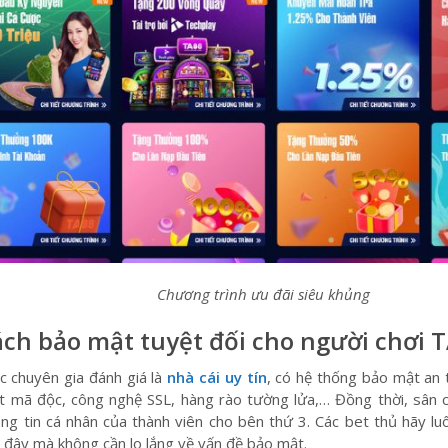
Chương trình ưu đãi siêu khủng
ch bảo mật tuyệt đối cho người chơi 
 chuyên gia đánh giá là
nhà cái uy tín
, có hệ thống bảo mật an 
 mã độc, công nghệ SSL, hàng rào tường lửa,… Đồng thời, sân 
ng tin cá nhân của thành viên cho bên thứ 3. Các bet thủ hãy lu
i đây mà không cần lo lắng về vấn đề bảo mật.