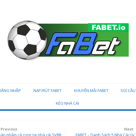
ĐĂNG NHẬP
NẠP/RÚT FABET
KHUYẾN MÃI FABET
SOI CẦU
KÈO NHÀ CÁI
Previous
Next
ản phẩm cá cược tại nhà cái SV88
FABET – Danh Sách 5 Nhà Cái Uy 