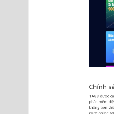
Chính sá
TA88
được các
phần mềm diệt
không bán thô
cược online tạ