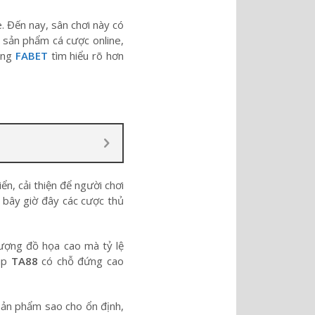
. Đến nay, sân chơi này có
u sản phẩm cá cược online,
Cùng
FABET
tìm hiểu rõ hơn
ển, cải thiện để người chơi
, bây giờ đây các cược thủ
lượng đồ họa cao mà tỷ lệ
iúp
TA88
có chỗ đứng cao
 sản phẩm sao cho ổn định,