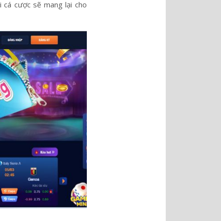
i cá cược sẽ mang lại cho