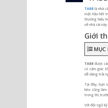
TA88
là nhà c
mặt hầu hết t
thương hiệu h
về nhà cái này
Giới t
MỤC 
TA88
được các
có cảm giác tố
dễ dàng trải n
Tại đây, bạn 
kèo cũng làm 
trong thị trườ
Với đội ngũ kỹ