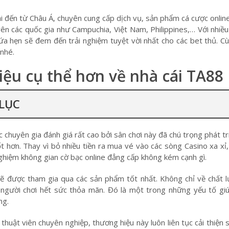
ái đến từ Châu Á, chuyên cung cấp dịch vụ, sản phẩm cá cược online
rên các quốc gia như Campuchia, Việt Nam, Philippines,… Với nhiề
ứa hẹn sẽ đem đến trải nghiệm tuyệt vời nhất cho các bet thủ. 
 nhé.
hiệu cụ thể hơn về nhà cái TA88
LỤC
 chuyên gia đánh giá rất cao bởi sân chơi này đã chú trọng phát tri
t hơn. Thay vì bỏ nhiều tiền ra mua vé vào các sòng Casino xa xỉ
ghiệm không gian cờ bạc online đẳng cấp không kém cạnh gì.
sẽ được tham gia qua các sản phẩm tốt nhất. Không chỉ về chất 
người chơi hết sức thỏa mãn. Đó là một trong những yếu tố g
ng.
 thuật viên chuyên nghiệp, thương hiệu này luôn liên tục cải thiện