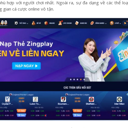
ù hợp với người chơi nhất. Ngoài ra, sự đa dạng về các thể loạ
 gian cá cược online vô tận.