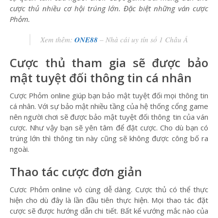
cược thủ nhiều cơ hội trúng lớn. Đặc biệt những ván cược
Phỏm.
Xem thêm:
ONE88
– Nhà cái uy tín số 1 Châu Á
Cược thủ tham gia sẽ được bảo
mật tuyệt đối thông tin cá nhân
Cược Phỏm online giúp bạn bảo mật tuyệt đối mọi thông tin
cá nhân. Với sự bảo mật nhiều tầng của hệ thống cổng game
nên người chơi sẽ được bảo mật tuyệt đối thông tin của ván
cược. Như vậy bạn sẽ yên tâm để đặt cược. Cho dù bạn có
trúng lớn thì thông tin này cũng sẽ không được công bố ra
ngoài.
Thao tác cược đơn giản
Cươc Phỏm online vô cùng dễ dàng. Cược thủ có thể thực
hiện cho dù đây là lần đầu tiên thực hiện. Mọi thao tác đặt
cược sẽ được hướng dẫn chi tiết. Bất kể vướng mắc nào của