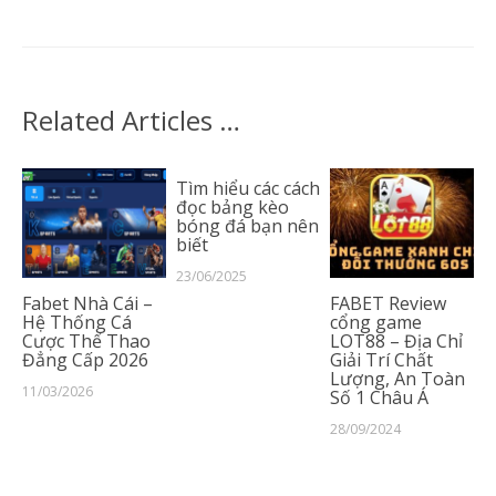
Related Articles …
Tìm hiểu các cách
đọc bảng kèo
bóng đá bạn nên
biết
23/06/2025
Fabet Nhà Cái –
FABET Review
Hệ Thống Cá
cổng game
Cược Thể Thao
LOT88 – Địa Chỉ
Đẳng Cấp 2026
Giải Trí Chất
Lượng, An Toàn
11/03/2026
Số 1 Châu Á
28/09/2024