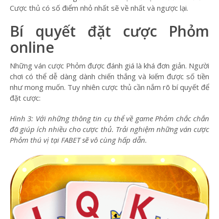
Cược thủ có số điểm nhỏ nhất sẽ về nhất và ngược lại.
Bí quyết đặt cược Phỏm
online
Những ván cược Phỏm được đánh giá là khá đơn giản. Người
chơi có thể dễ dàng dành chiến thắng và kiếm được số tiền
như mong muốn. Tuy nhiên cược thủ cần nắm rõ bí quyết để
đặt cược:
Hình 3: Với những thông tin cụ thể về game Phỏm chắc chắn
đã giúp ích nhiều cho cược thủ. Trải nghiệm những ván cược
Phỏm thú vị tại FABET sẽ vô cùng hấp dẫn.