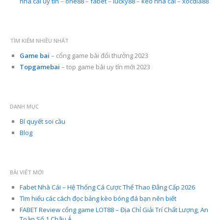
nhà cái uy tín
–
one88
–
fabet
–
lucky88
–
kèo nhà cái
–
xocdia88
TÌM KIẾM NHIỀU NHẤT
Game bai
– cổng game bài đổi thưởng 2023
Topgamebai
– top game bài uy tín mới 2023
DANH MỤC
Bí quyết soi cầu
Blog
BÀI VIẾT MỚI
Fabet Nhà Cái – Hệ Thống Cá Cược Thể Thao Đẳng Cấp 2026
Tìm hiểu các cách đọc bảng kèo bóng đá bạn nên biết
FABET Review cổng game LOT88 – Địa Chỉ Giải Trí Chất Lượng, An
Toàn Số 1 Châu Á