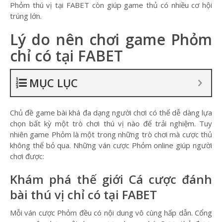
Phỏm thú vị tại FABET còn giúp game thủ có nhiều cơ hội
trúng lớn.
Lý do nên chơi game Phỏm
chỉ có tại FABET
MỤC LỤC
Chủ đề game bài khá đa dạng người chơi có thể dễ dàng lựa
chọn bất kỳ một trò chơi thú vị nào để trải nghiệm. Tuy
nhiên game Phỏm là một trong những trò chơi mà cược thủ
không thể bỏ qua. Những ván cược Phỏm online giúp người
chơi được:
Khám phá thế giới Cá cược đánh
bài thú vị chỉ có tại FABET
Mỗi ván cược Phỏm đều có nội dung vô cùng hấp dẫn. Cổng