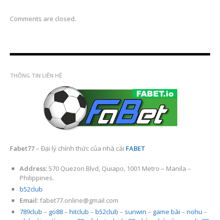
Comments are closed.
THÔNG TIN LIÊN HỆ
Fabet77
– Đại lý chính thức của nhà cái
FABET
Address:
570 Quezon Blvd, Quiapo, 1001 Metro – Manila –
Philippines.
b52club
Email:
fabet77.online@gmail.com
789club
–
go88
–
hitclub
–
b52club
–
sunwin
–
game bài
–
nohu
–