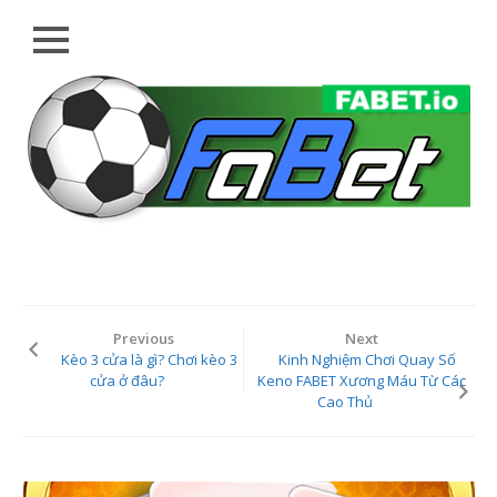
Close
Skip
FABET77
to
content
ĐĂNG
KÝ/
ĐĂNG
NHẬP
NẠP/RÚT
FABET
KHUYẾN
MÃI
Previous
Next
FABET
Kèo 3 cửa là gì? Chơi kèo 3
Kinh Nghiệm Chơi Quay Số
cửa ở đâu?
Keno FABET Xương Máu Từ Các
SOI
Cao Thủ
CẦU
FABET
BLOG
FABET