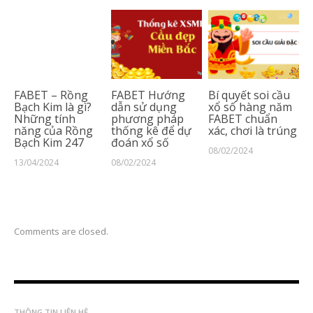
FABET – Rồng
FABET Hướng
Bí quyết soi cầu
Bạch Kim là gì?
dẫn sử dụng
xổ số hàng năm
Những tính
phương pháp
FABET chuẩn
năng của Rồng
thống kê để dự
xác, chơi là trúng
Bạch Kim 247
đoán xổ số
08/02/2024
13/04/2024
08/02/2024
Comments are closed.
THÔNG TIN LIÊN HỆ