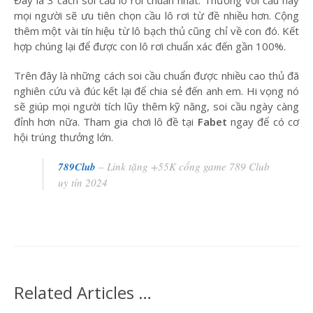
mọi người sẽ ưu tiên chọn cầu lô rơi từ đề nhiều hơn. Cộng
thêm một vài tín hiệu từ lô bạch thủ cũng chỉ về con đó. Kết
hợp chúng lại để được con lô rơi chuẩn xác đến gần 100%.
Trên đây là những cách soi cầu chuẩn được nhiều cao thủ đã
nghiên cứu và đúc kết lại để chia sẻ đến anh em. Hi vọng nó
sẽ giúp mọi người tích lũy thêm kỹ năng, soi cầu ngày càng
đỉnh hơn nữa. Tham gia chơi lô đề tại
Fabet
ngay để có cơ
hội trúng thưởng lớn.
789Club
– Link tặng +55K cổng game 789 Club
uy tín 2024
Related Articles …