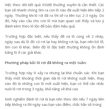
Việc theo dõi kết quả XSMB thường xuyên là cần thiết. Các
bạn sẽ nhanh chóng tìm ra con lô nào đã xuất hiện liên tiếp 2
ngày. Thường khi lô rơi đã ra thì sẽ ra liên tục 2-3 ngày. Do
đó, hãy vào cầu cho con lô mà bạn quan sát thấy và lưu ý
đánh kèm theo lô lộn để bảo đảm hiệu quả.
Trường hợp đặc biệt, nếu thấy đề và lô cùng về 2 nháy,
ngày sau dù lô đó có rơi lại hay không rơi lại, bạn nên bỏ lỡ,
tìm con lô khác. Biên độ lô đặc biệt thường không ổn định
bằng lô ở các giải khác.
Phương pháp bắt lô rơi đã không ra một tuần:
Trường hợp này ít xảy ra nhưng lại khá chuẩn xác. Khi bạn
thấy một khoảng thời gian dài lô rơi không xuất hiện, thay
vào đó là những con lô mới xuất hiện, bạn có thể cân nhắc
nuôi lô rơi trong 3 ngày, khả năng về khá cao.
Kinh nghiệm đánh lô rơi là bạn nên theo dõi nếu 7 ngày liên
tiếp không ra thì ngày sau bạn vào điểm, chắc hẳn sẽ trúng.