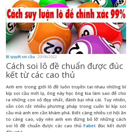
KÈO
NHÀ
CÁI
Bí quyết soi cầu
· 20/06/2022
Cách soi lô đề chuẩn được đúc
kết từ các cao thủ
Anh em trong giới lô đề luôn truyền tai nhau những bí
kíp soi cầu mới lạ, ông này học ông kia làm sao để cho
ra những con số đẹp nhất, đánh bại nhà cái. Tuy nhiên,
vẫn còn rất nhiều phương pháp trong cuốn bí kíp soi
cầu mà anh em cần khám phá. Biết càng nhiều cơ hội ăn
to càng cao, vậy nên anh em đừng bỏ lỡ những cách
soi lô đề chuẩn được các cao thủ
Fabet
đúc kết dưới
đây nhé.