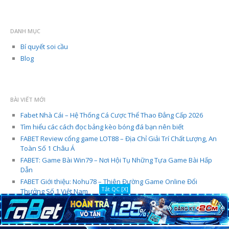
DANH MỤC
Bí quyết soi cầu
Blog
BÀI VIẾT MỚI
Fabet Nhà Cái – Hệ Thống Cá Cược Thể Thao Đẳng Cấp 2026
Tìm hiểu các cách đọc bảng kèo bóng đá bạn nên biết
FABET Review cổng game LOT88 – Địa Chỉ Giải Trí Chất Lượng, An
Toàn Số 1 Châu Á
FABET: Game Bài Win79 – Nơi Hội Tụ Những Tựa Game Bài Hấp
Dẫn
FABET Giới thiệu: Nohu78 – Thiên Đường Game Online Đổi
Tắt QC [X]
Thưởng Số 1 Việt Nam
Cùng FABET Tìm hiểu cược thắng áp đảo là gì?
FABET Hướng dẫn cách chơi kèo châu Âu chuẩn chuyên gia