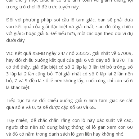
trong trò chơi lô đề trực tuyến này.
Đối với phương pháp soi cầu lô tam giác, bạn sẽ phải dựa
vào kết quả của giải đặc biệt và giải nhất, sau đó ứng chiếu
với giải 5 hoặc giải 6. Để hiểu hơn, mời các bạn theo dõi ví dụ
dưới đây
VD: Kết quả XSMB ngày 24/7 nổ 23322, giải nhất về 67009,
hãy đối chiếu xuống kết quả của giải 6 với dãy số là 870. Ta
có thể thấy, giải đặc biệt có số 2 lặp lại 3 lần thì bỏ trống, số
3 lặp lại 2 lần cũng bỏ. Tới giải nhất có số 0 lặp lại 2 lần nên
bỏ, 7 và 9 đều là số lẻ nên không lấy, cuối cùng chỉ còn số 6
là khác biệt.
Tiếp tục ta sẽ đối chiếu xuống giải 6 hình tam giác sẽ cắt
qua số 8 và 0, ta sẽ được cặp số 60 và 68.
Tuy nhiên, để chắc chắn rằng con lô này xác suất về cao,
người chơi nên sử dụng bảng thống kê lô gan xem con 60
và 68 có nằm trong danh sách lô gan liền hay không nhé.