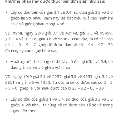
Phương pháp này được thực hiện đơn giản như sau:
Lấy số đầu tiên của giải 3.1 và 3.4, số đuôi giải 3.3 và 3.6
ghép lại với nhau, cách này sẽ đạt hiệu quả cao nhất khi
có 2 số giống nhau trong 4 số.
VD: XSMB ngày 22/9 giải 3.1 về 42148, giải 3.3 về 09499,
giải 3.4 về 91318, giải 3.6 về 56087. Như vậy, ta có các cặp
số 4 – 9 – 9 – 7, ghép lô được dàn số 49 – 94 – 97 – 79
đánh ngay vào ngày hôm sau.
Hoặc người chơi cũng có thể lấy số đầu giải 5.1 và 5.4, số
đuôi giải 5.3 và 5.6 ghép với nhau.
VD: Ngày 19/9 giải 5.1 về 2257, giải 5.3 về 4953, giải 5.4 về
3851 và giải 5.6 về 1320. Từ đó, ta sẽ có được các số 2 – 3
– 3 – 0, ghép lại với nhau được cặp lô 23 – 32 – 03 – 30.
Lấy số đầu của giải 3.1 và 5.4, số đuôi của giải 3.3 và 5.6
ghép lại với nhau, ta cũng sẽ có được cặp số sẽ về trong
ngày tiếp theo.