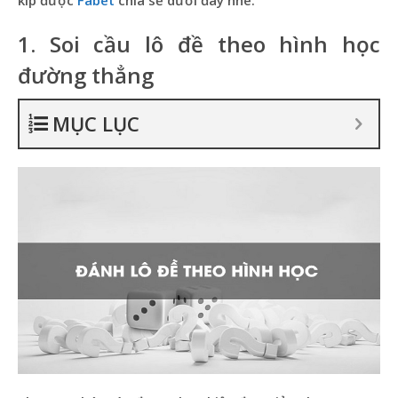
1. Soi cầu lô đề theo hình học
đường thẳng
MỤC LỤC