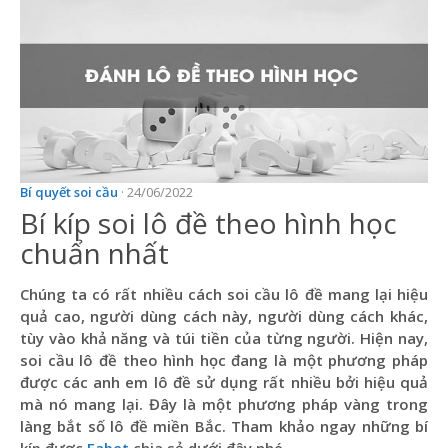
KÈO
NHÀ
CÁI
Bí quyết soi cầu
· 24/06/2022
Bí kíp soi lô đề theo hình học
chuẩn nhất
Chúng ta có rất nhiều cách soi cầu lô đề mang lại hiệu
quả cao, người dùng cách này, người dùng cách khác,
tùy vào khả năng và túi tiền của từng người. Hiện nay,
soi cầu lô đề theo hình học đang là một phương pháp
được các anh em lô đề sử dụng rất nhiều bởi hiệu quả
mà nó mang lại. Đây là một phương pháp vàng trong
làng bắt số lô đề miền Bắc. Tham khảo ngay những bí
kíp được
Fabet
chia sẻ dưới đây nhé.