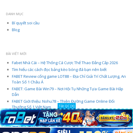
DANH MỤC
Bí quyết soi cầu
Blog
BÀI VIẾT MỚI
Fabet Nhà Cái – Hệ Thống Cá Cược Thể Thao Đẳng Cấp 2026
Tìm hiểu các cách đọc bảng kèo bóng đá bạn nên biết
FABET Review cổng game LOT88 – Địa Chỉ Giải Trí Chất Lượng, An
Toàn Số 1 Châu Á
FABET: Game Bài Win79 – Nơi Hội Tụ Những Tựa Game Bài Hấp
Dẫn
FABET Giới thiệu: Nohu78 – Thiên Đường Game Online Đổi
Tắt QC [X]
Thưởng Số 1 Việt Nam
Cùng FABET Tìm hiểu cược thắng áp đảo là gì?
FABET Hướng dẫn cách chơi kèo châu Âu chuẩn chuyên gia